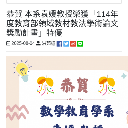
恭賀 本系袁媛教授榮獲「114年
度教育部領域教材教法學術論文
獎勵計畫」特優
2025-08-04
洪茹檍