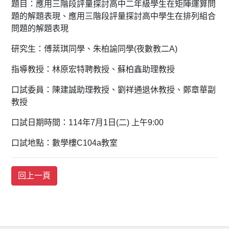
題目：應用三階段評量探討高中二年級學生在矩陣運算問
題的解題表現、應用三階段評量探討高中學生在排列組合
問題的解題表現
研究生：傅棻琪同學、朱柏諭同學(夜數教二A)
指導教授：林原宏特聘教授、蘇柏鑫助理教授
口試委員：陳建誠助理教授、劉祥通退休教授、鄭章華副
教授
口試日期時間：114年7月1日(二) 上午9:00
口試地點：數學樓C104a教室