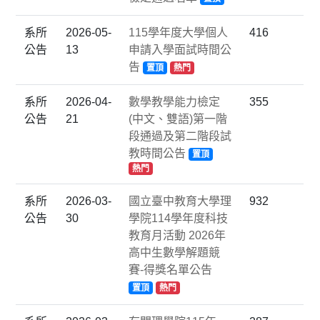
系所
2026-05-
115學年度大學個人
416
公告
13
申請入學面試時間公
告
置頂
熱門
系所
2026-04-
數學教學能力檢定
355
公告
21
(中文、雙語)第一階
段通過及第二階段試
教時間公告
置頂
熱門
系所
2026-03-
國立臺中教育大學理
932
公告
30
學院114學年度科技
教育月活動 2026年
高中生數學解題競
賽-得獎名單公告
置頂
熱門