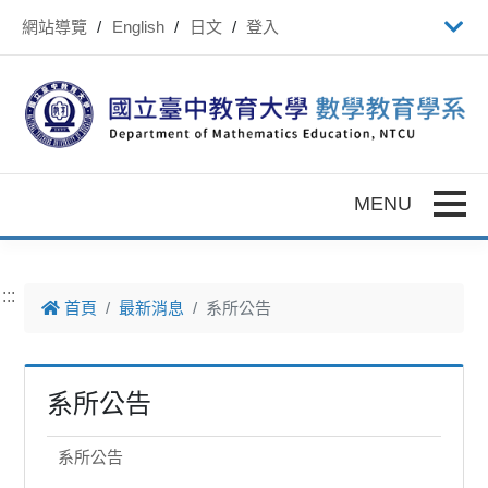
跳到主要內容
網站導覽
English
日文
登入
Toggle
:::
首頁
最新消息
系所公告
系所公告
系所公告