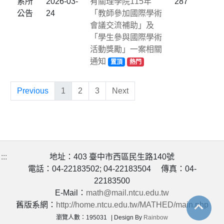
系所
2026-03-
有關理學院115年
287
公告
24
「教師參加國際學術
會議交流補助」及
「學生參與國際學術
活動獎勵」一案相關
通知
置頂
熱門
Previous
1
2
3
Next
:::
地址：403 臺中市西區民生路140號
電話：04-22183502; 04-22183504 傳真：04-
22183500
E-Mail：
math@mail.ntcu.edu.tw
舊版系網：
http://home.ntcu.edu.tw/MATHED/main.php
瀏覽人數：195031
Design By
Rainbow